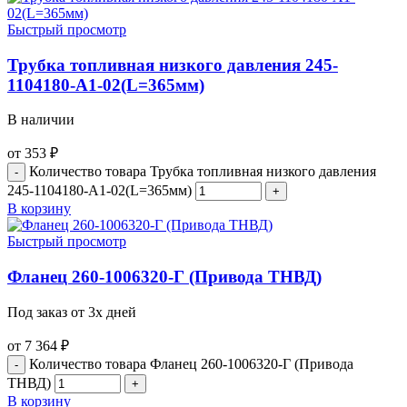
Быстрый просмотр
Трубка топливная низкого давления 245-
1104180-А1-02(L=365мм)
В наличии
от
353
₽
Количество товара Трубка топливная низкого давления
245-1104180-А1-02(L=365мм)
В корзину
Быстрый просмотр
Фланец 260-1006320-Г (Привода ТНВД)
Под заказ от 3х дней
от
7 364
₽
Количество товара Фланец 260-1006320-Г (Привода
ТНВД)
В корзину