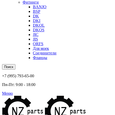
Фитинги
BANJO
BSP
DK
DKI
DKOL
DKOS
JIC
JIS
ORFS
Для моек
Соединители
Фланцы
Поиск
+7 (995) 793-65-00
Пн-Пт: 9:00 - 18:00
Меню