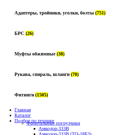
Адаптеры, тройники, уголки, болты
(751)
БРС
(26)
Муфты обжимные
(38)
Рукава, спираль, шланги
(70)
Фитинги
(1505)
Главная
Каталог
Подбор по технике
Фронтальные погрузчики
Амкодор-333В
Амкодор-333В (ТО-18Б3)