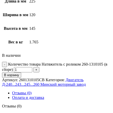
Длина в мм
225
Ширина в мм
120
Высота в мм
145
Вес в кг
1.765
В наличии
Количество товара Натяжитель с роликом 260-1310105 (в
сборе)
В корзину
Артикул:
2601310105CB
Категория:
Двигатель
Д-240...243...245...260 Минский моторный завод
Отзывы (0)
Оплата и доставка
Отзывы (0)