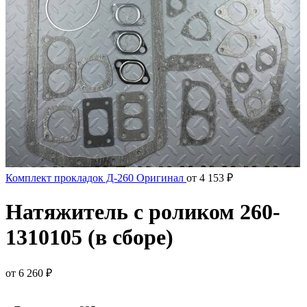
Комплект прокладок Д-260 Оригинал
от
4 153
₽
Натяжитель с роликом 260-
1310105 (в сборе)
от
6 260
₽