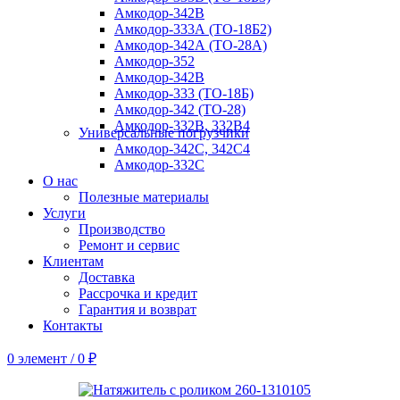
Амкодор-342В
Амкодор-333А (ТО-18Б2)
Амкодор-342А (ТО-28А)
Амкодор-352
Амкодор-342В
Амкодор-333 (ТО-18Б)
Амкодор-342 (ТО-28)
Амкодор-332B, 332B4
Универсальные погрузчики
Амкодор-342С, 342С4
Амкодор-332С
О нас
Полезные материалы
Услуги
Производство
Ремонт и сервис
Клиентам
Доставка
Рассрочка и кредит
Гарантия и возврат
Контакты
0
элемент
/
0
₽