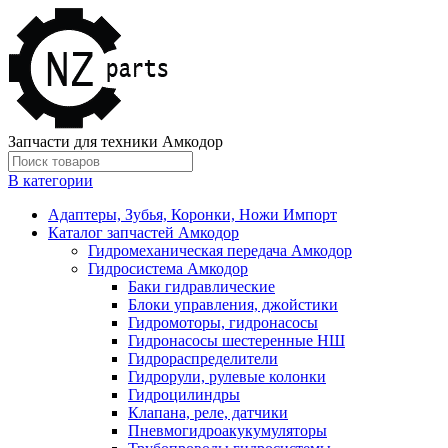
Запчасти для техники Амкодор
В категории
Адаптеры, Зубья, Коронки, Ножи Импорт
Каталог запчастей Амкодор
Гидромеханическая передача Амкодор
Гидросистема Амкодор
Баки гидравлические
Блоки управления, джойстики
Гидромоторы, гидронасосы
Гидронасосы шестеренные НШ
Гидрораспределители
Гидрорули, рулевые колонки
Гидроцилиндры
Клапана, реле, датчики
Пневмогидроакукумуляторы