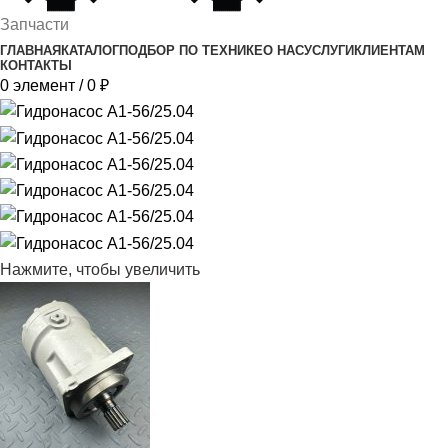
Запчасти
ГЛАВНАЯ
КАТАЛОГ
ПОДБОР ПО ТЕХНИКЕ
О НАС
УСЛУГИ
КЛИЕНТАМ
КОНТАКТЫ
0
элемент
/
0
₽
Нажмите, чтобы увеличить