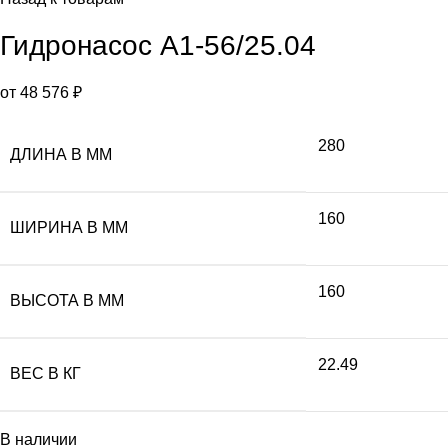
Гидронасос А1-56/25.04
от
48 576
₽
280
ДЛИНА В ММ
160
ШИРИНА В ММ
160
ВЫСОТА В ММ
22.49
ВЕС В КГ
В наличии