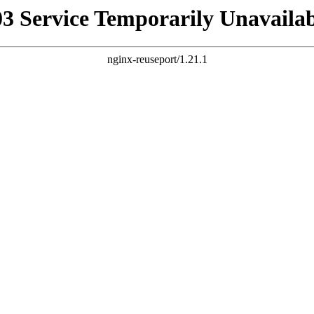
03 Service Temporarily Unavailab
nginx-reuseport/1.21.1