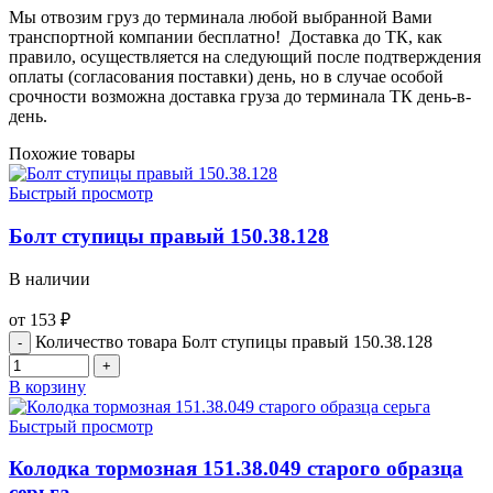
Мы отвозим груз до терминала любой выбранной Вами
транспортной компании бесплатно! Доставка до ТК, как
правило, осуществляется на следующий после подтверждения
оплаты (согласования поставки) день, но в случае особой
срочности возможна доставка груза до терминала ТК день-в-
день.
Похожие товары
Быстрый просмотр
Болт ступицы правый 150.38.128
В наличии
от
153
₽
Количество товара Болт ступицы правый 150.38.128
В корзину
Быстрый просмотр
Колодка тормозная 151.38.049 старого образца
серьга