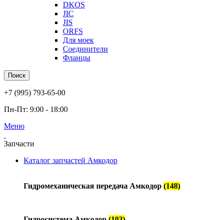
DKOS
JIC
JIS
ORFS
Для моек
Соединители
Фланцы
Поиск
+7 (995) 793-65-00
Пн-Пт: 9:00 - 18:00
Меню
Запчасти
Каталог запчастей Амкодор
Гидромеханическая передача Амкодор
(148)
Гидросистема Амкодор
(103)