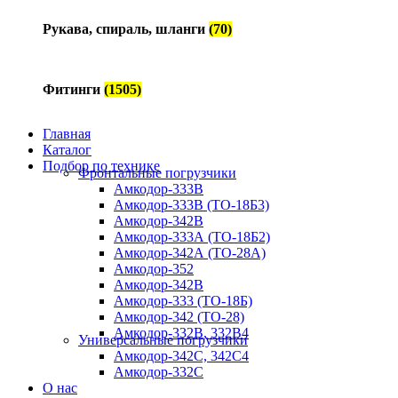
Рукава, спираль, шланги
(70)
Фитинги
(1505)
Главная
Каталог
Подбор по технике
Фронтальные погрузчики
Амкодор-333В
Амкодор-333В (ТО-18Б3)
Амкодор-342В
Амкодор-333А (ТО-18Б2)
Амкодор-342А (ТО-28А)
Амкодор-352
Амкодор-342В
Амкодор-333 (ТО-18Б)
Амкодор-342 (ТО-28)
Амкодор-332B, 332B4
Универсальные погрузчики
Амкодор-342С, 342С4
Амкодор-332С
О нас