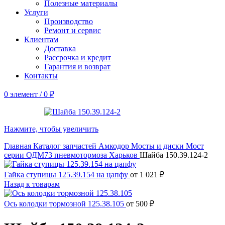
Полезные материалы
Услуги
Производство
Ремонт и сервис
Клиентам
Доставка
Рассрочка и кредит
Гарантия и возврат
Контакты
0
элемент
/
0
₽
Нажмите, чтобы увеличить
Главная
Каталог запчастей Амкодор
Мосты и диски
Мост
серии ОДМ73 пневмотормоза Харьков
Шайба 150.39.124-2
Гайка ступицы 125.39.154 на цапфу
от
1 021
₽
Назад к товарам
Ось колодки тормозной 125.38.105
от
500
₽