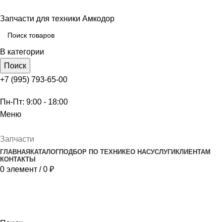
Запчасти для техники Амкодор
В категории
Поиск
+7 (995) 793-65-00
Пн-Пт: 9:00 - 18:00
Меню
Запчасти
ГЛАВНАЯ
КАТАЛОГ
ПОДБОР ПО ТЕХНИКЕ
О НАС
УСЛУГИ
КЛИЕНТАМ
КОНТАКТЫ
0
элемент
/
0
₽
Гарантия и возврат
Главная
Гарантия и возврат