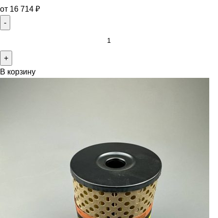
от
16 714
₽
В корзину