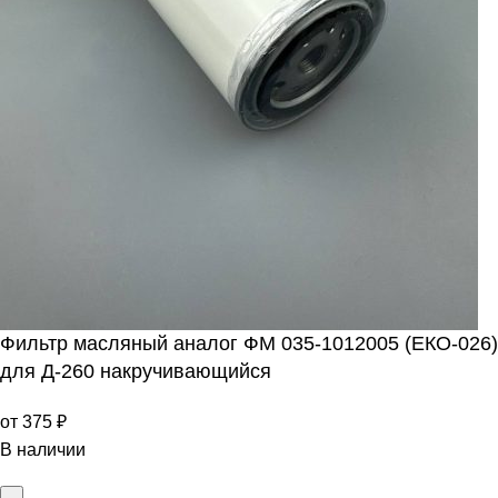
Фильтр масляный аналог ФМ 035-1012005 (ЕКО-026)
для Д-260 накручивающийся
от
375
₽
В наличии