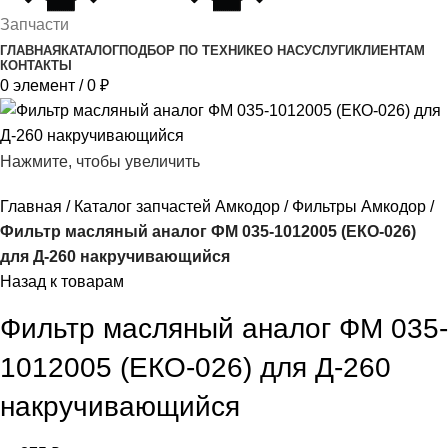
Запчасти
ГЛАВНАЯ
КАТАЛОГ
ПОДБОР ПО ТЕХНИКЕ
О НАС
УСЛУГИ
КЛИЕНТАМ
КОНТАКТЫ
0
элемент
/
0
₽
Нажмите, чтобы увеличить
Главная
Каталог запчастей Амкодор
Фильтры Амкодор
Фильтр масляный аналог ФМ 035-1012005 (ЕКО-026)
для Д-260 накручивающийся
Назад к товарам
Фильтр масляный аналог ФМ 035-
1012005 (ЕКО-026) для Д-260
накручивающийся