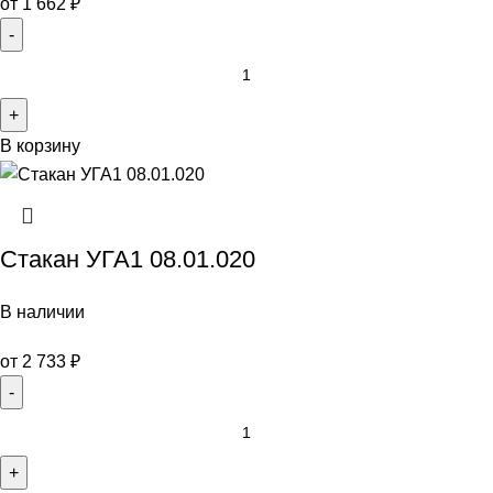
от
1 662
₽
В корзину
Стакан УГА1 08.01.020
В наличии
от
2 733
₽