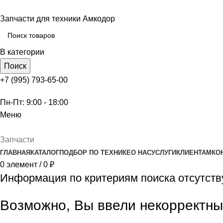
Запчасти для техники Амкодор
В категории
Поиск
+7 (995) 793-65-00
Пн-Пт: 9:00 - 18:00
Меню
Запчасти
ГЛАВНАЯ
КАТАЛОГ
ПОДБОР ПО ТЕХНИКЕ
О НАС
УСЛУГИ
КЛИЕНТАМ
КО
0
элемент
/
0
₽
Информация по критериям поиска отсутств
Возможно, Вы ввели некорректн