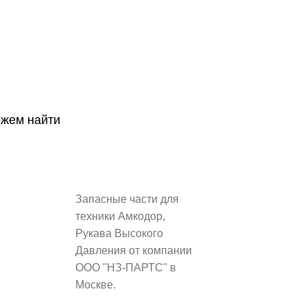
ожем найти
Запасные части для
техники Амкодор,
Рукава Высокого
Давления от компании
ООО "НЗ-ПАРТС" в
Москве.