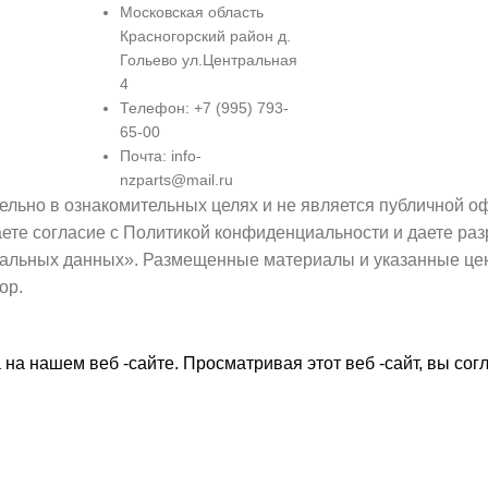
Московская область
Красногорский район д.
Гольево ул.Центральная
4
Телефон: +7 (995) 793-
65-00
Почта: info-
nzparts@mail.ru
ьно в ознакомительных целях и не является публичной офе
аете согласие с Политикой конфиденциальности и даете р
альных данных». Размещенные материалы и указанные цен
ор.
а нашем веб -сайте. Просматривая этот веб -сайт, вы сог