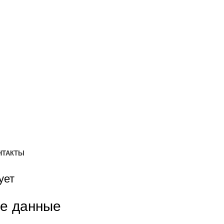
НТАКТЫ
ует
ые данные